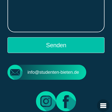
info@studenten-bieten.de